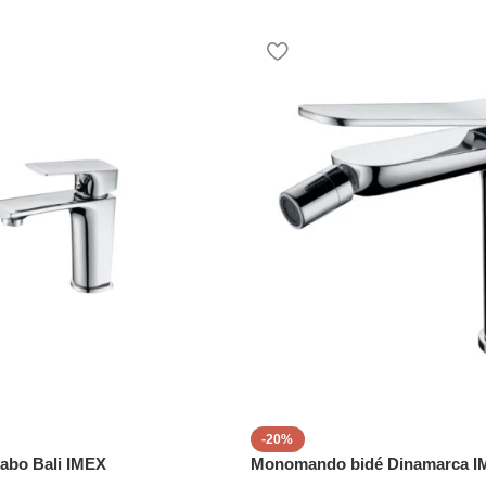
-20%
abo Bali IMEX
Monomando bidé Dinamarca I