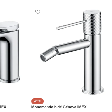
-20%
MEX
Monomando bidé Génova IMEX