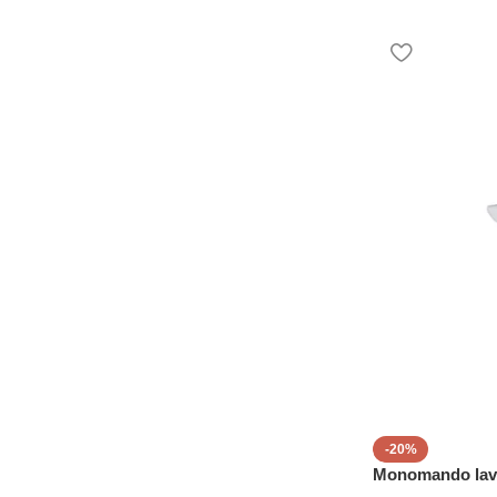
-20%
Monomando lav