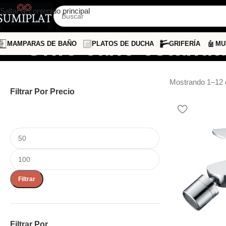
Saltar al contenido principal
Grifo caño estanda
MAMPARAS DE BAÑO
PLATOS DE DUCHA
GRIFERÍA
MU
Mostrando 1–12 
Filtrar Por Precio
Filtrar
Filtrar Por