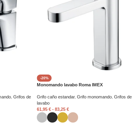
-20%
Monomando lavabo Roma IMEX
mando
,
Grifos de
Grifo caño estandar
,
Grifo monomando
,
Grifos de
lavabo
61,95
€
-
83,25
€