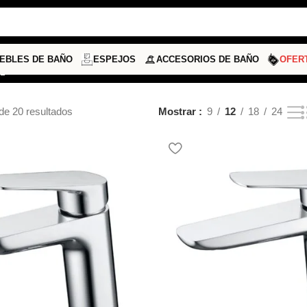
r
EBLES DE BAÑO
ESPEJOS
ACCESORIOS DE BAÑO
OFER
de 20 resultados
Mostrar
9
12
18
24