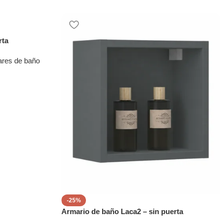
rta
ares de baño
-25%
Armario de baño Laca2 – sin puerta