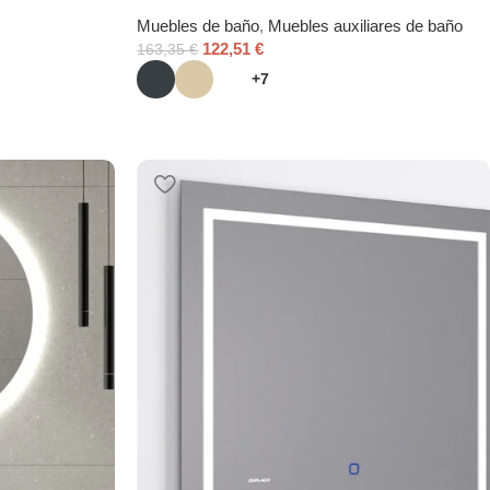
Muebles de baño
,
Muebles auxiliares de baño
122,51
€
163,35
€
+7