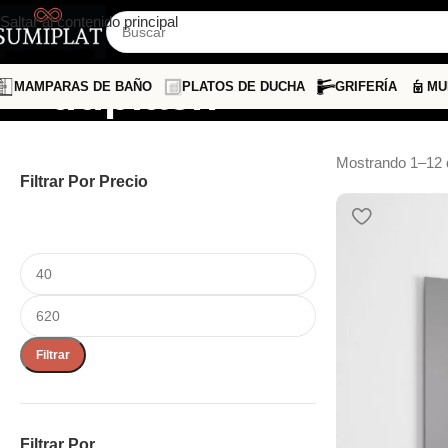
Saltar al contenido principal
duplach
MAMPARAS DE BAÑO
PLATOS DE DUCHA
GRIFERÍA
MU
Mostrando 1–12 
Filtrar Por Precio
Filtrar
Filtrar Por