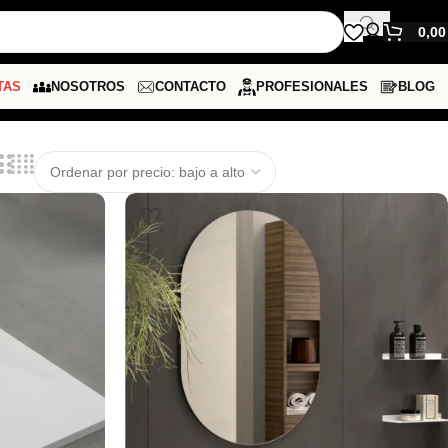
0,0
TAS
NOSOTROS
CONTACTO
PROFESIONALES
BLOG