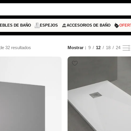
EBLES DE BAÑO
ESPEJOS
ACCESORIOS DE BAÑO
OFER
de 32 resultados
Mostrar
9
12
18
24