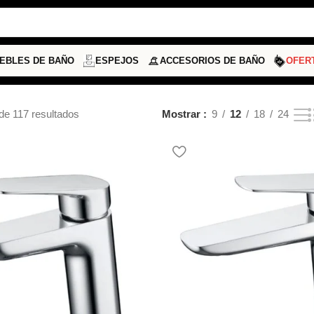
EBLES DE BAÑO
ESPEJOS
ACCESORIOS DE BAÑO
OFER
de 117 resultados
Mostrar
9
12
18
24