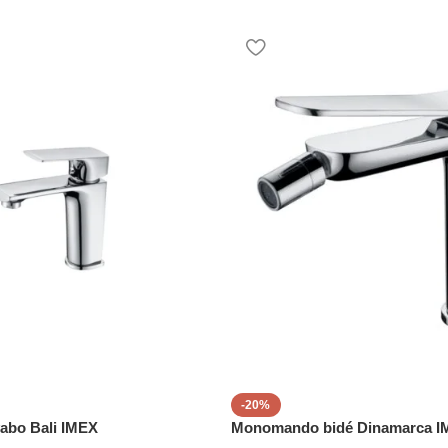
-20%
abo Bali IMEX
Monomando bidé Dinamarca I