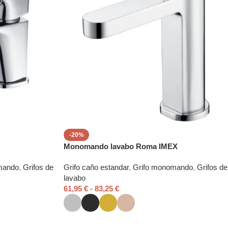
-20%
Monomando lavabo Roma IMEX
mando
,
Grifos de
Grifo caño estandar
,
Grifo monomando
,
Grifos de
lavabo
61,95
€
-
83,25
€