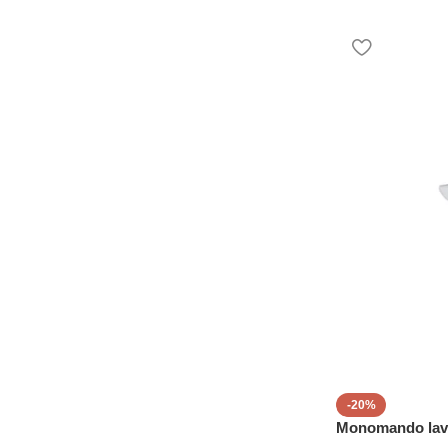
-20%
Monomando lav