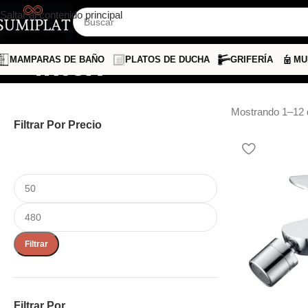
Saltar al contenido principal
imex
MAMPARAS DE BAÑO
PLATOS DE DUCHA
GRIFERÍA
MU
Mostrando 1–12 
Filtrar Por Precio
Filtrar
Filtrar Por