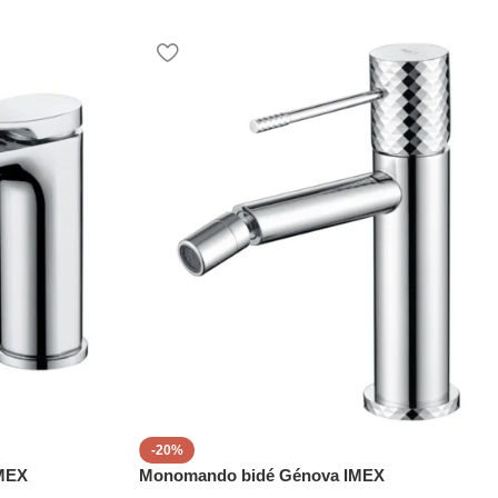
-20%
MEX
Monomando bidé Génova IMEX