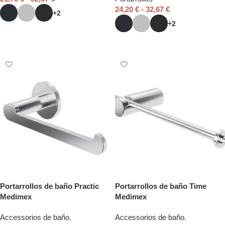
24,20
€
-
32,67
€
+2
+2
Seleccionar opciones
Seleccionar opciones
Portarrollos de baño Practic
Portarrollos de baño Time
Medimex
Medimex
Accessorios de baño
,
Accessorios de baño
,