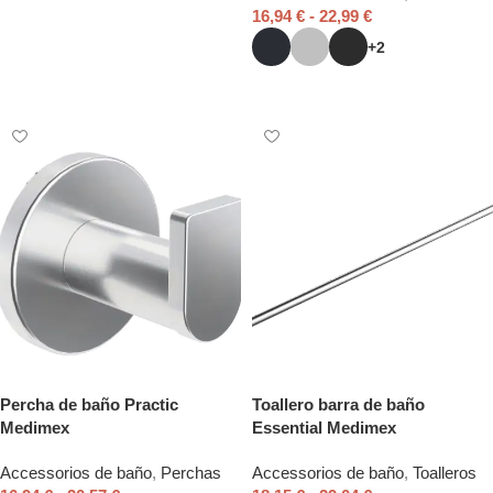
16,94
€
-
22,99
€
Seleccionar opciones
+2
Seleccionar opciones
Percha de baño Practic
Toallero barra de baño
Medimex
Essential Medimex
Accessorios de baño
,
Perchas
Accessorios de baño
,
Toalleros