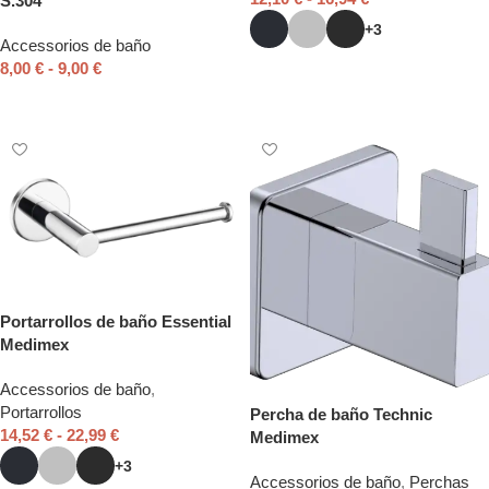
S.304
+3
Accessorios de baño
8,00
€
-
9,00
€
Seleccionar opciones
Seleccionar opciones
Portarrollos de baño Essential
Medimex
Accessorios de baño
,
Portarrollos
Percha de baño Technic
14,52
€
-
22,99
€
Medimex
+3
Accessorios de baño
,
Perchas