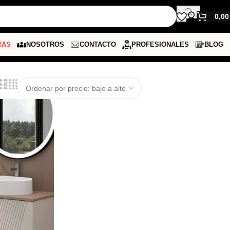
0,0
TAS
NOSOTROS
CONTACTO
PROFESIONALES
BLOG