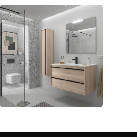
Fabricamos tu baño a
Read More
medida