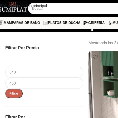
Saltar al contenido principal
mueble con tapa
MAMPARAS DE BAÑO
PLATOS DE DUCHA
GRIFERÍA
MU
Mostrando los 2 
Filtrar Por Precio
Filtrar
Filtrar Por