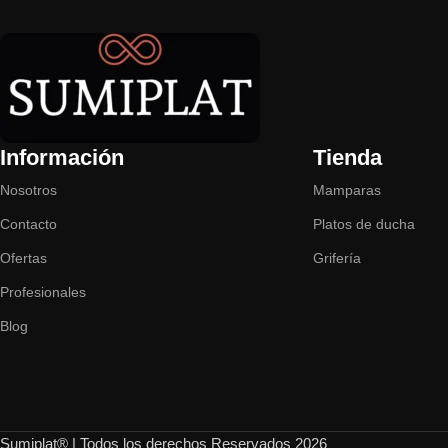
Información
Tienda
Nosotros
Mamparas
Contacto
Platos de ducha
Ofertas
Grifería
Profesionales
Blog
Sumiplat® | Todos los derechos Reservados 2026