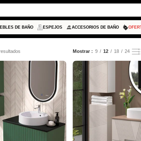
EBLES DE BAÑO
ESPEJOS
ACCESORIOS DE BAÑO
OFER
resultados
Mostrar
9
12
18
24