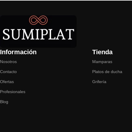
Información
Tienda
Nosotros
Mamparas
Contacto
Platos de ducha
Ofertas
Grifería
Profesionales
Blog