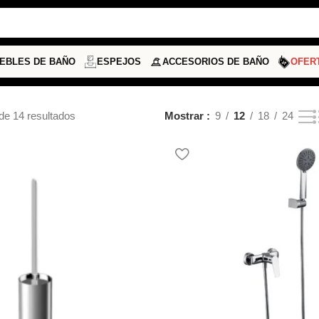
EBLES DE BAÑO
ESPEJOS
ACCESORIOS DE BAÑO
OFER
de 14 resultados
Mostrar
9
12
18
24