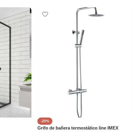
-20%
Grifo de bañera termostático line IMEX