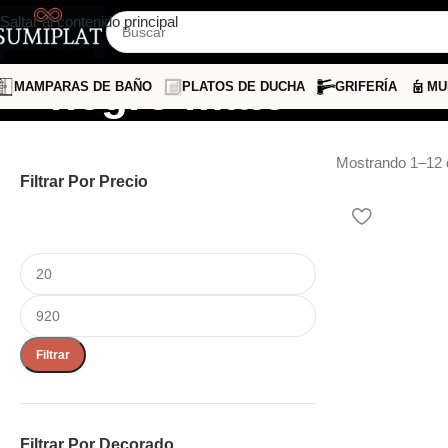
Saltar al contenido principal
negro mate
MAMPARAS DE BAÑO
PLATOS DE DUCHA
GRIFERÍA
MU
Mostrando 1–12 
Filtrar Por Precio
Filtrar
Filtrar Por Decorado